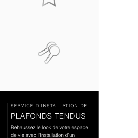
SERVICE HAUT
DE GAMME
SERVICE CLÉ
EN MAIN
SERVICE D'INSTALLATION DE
PLAFONDS TENDUS
Rehaussez le look de votre espace
de vie avec l'installation d'un