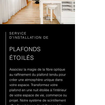
SERVICE
D'INSTALLATION DE
PLAFONDS
ÉTOILÉS
Associez la magie de la fibre optique
au raffinement du plafond tendu pour
créer une atmosphère unique dans
votre espace. Transformez votre
plafond en une nuit étoilée à l'intérieur
de votre espace de vie, commerce ou
projet. Notre système de scintillement