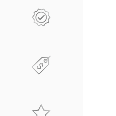
GARANTIE
DE 15 ANS
PRIX DIRECT
DU MANUFACTURIER