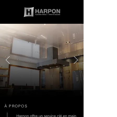
LES SPÉCIALISTES
DES PLAFONDS TENDUS
À PROPOS
Harpon offre un service clé en main