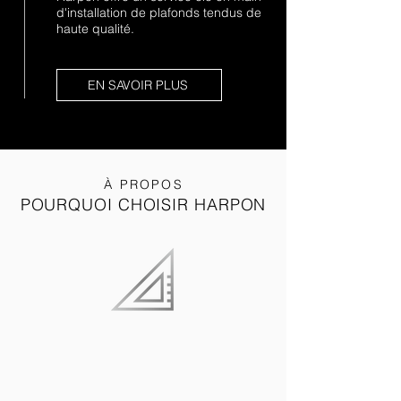
d'installation de plafonds tendus de
haute qualité.
EN SAVOIR PLUS
À PROPOS
POURQUOI CHOISIR HARPON
INSTALLATIO
N
SUR MESURE