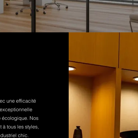
vec une efficacité
 exceptionnelle
te écologique. Nos
 à tous les styles,
ustriel chic.