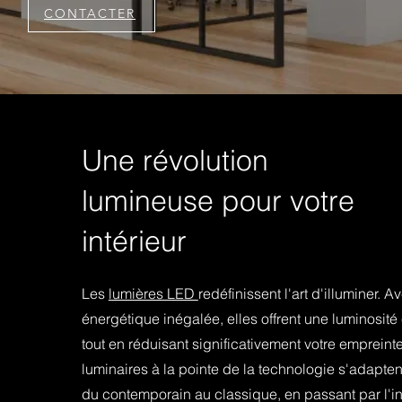
CONTACTER
Une révolution
lumineuse pour votre
intérieur
Les
lumières LED
redéfinissent l'art d'illuminer. A
énergétique inégalée, elles offrent une luminosité
tout en réduisant significativement votre emprein
luminaires à la pointe de la technologie s'adaptent
du contemporain au classique, en passant par l'ind