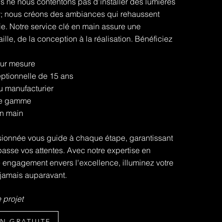
 ne nous contentons pas d'installer des lumières
; nous créons des ambiances qui rehaussent
ie. Notre service clé en main assure une
ille, de la conception à la réalisation. Bénéficiez
sur mesure
ptionnelle de 15 ans
du manufacturier
de gamme
en main
ionnée vous guide à chaque étape, garantissant
passe vos attentes. Avec notre expertise en
e engagement envers l'excellence, illuminez votre
jamais auparavant.
 projet
N GRATUITE