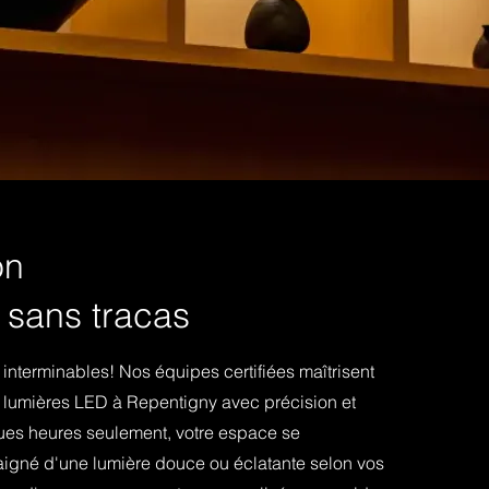
on
 sans tracas
s interminables! Nos équipes certifiées maîtrisent
vos lumières LED à Repentigny avec précision et
ques heures seulement, votre espace se
igné d'une lumière douce ou éclatante selon vos