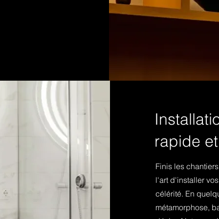
Installati
rapide et
Finis les chantier
l'art d'installer 
célérité. En quel
métamorphose, ba