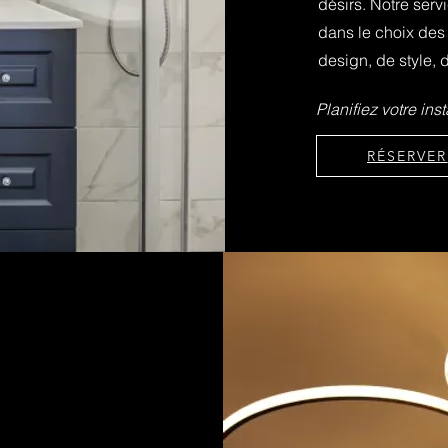
désirs. Notre se
dans le choix des 
design, de style, d
Planifiez votre inst
RÉSERVER