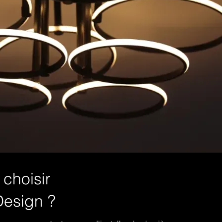
choisir
esign ?