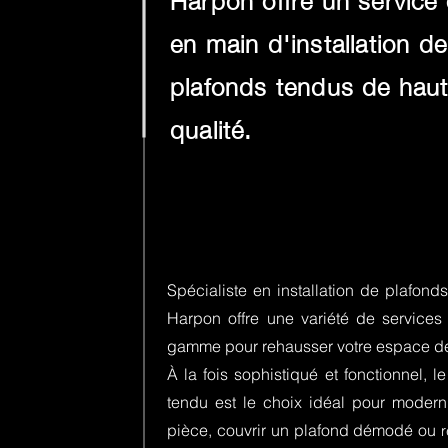
Harpon offre un service 
en main d'installation de
plafonds tendus de hau
qualité.
Spécialiste en installation de plafond
Harpon offre une variété de services
gamme pour rehausser votre espace de
À la fois sophistiqué et fonctionnel, l
tendu est le choix idéal pour modern
pièce, couvrir un plafond démodé ou