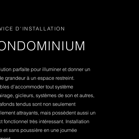
VICE D'INSTALLATION
ONDOMINIUM
lution parfaite pour
illuminer et donner un
 de grandeur
à un espace restreint.
bles
d'accommoder tout système
airage, gicleurs, systèmes de son et autres,
lafonds tendus sont non seulement
llement attrayants, mais possèdent aussi un
 fonctionnel très intéressant. Installation
e et sans poussière en une journée
ment.